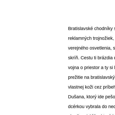
Bratislavské chodník
reklamných trojnožiek,
verejného osvetlenia,
skríň. Cestu ti brázdia
vojna o priestor a ty si
prežitie na bratislavsk
vlastnej koži cez príb
Dušana, ktorý ide pešo 
dcérkou vybrala do ne